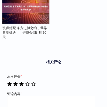
凯狮优配 东方进博之约，世界
共享机遇——进博会倒计时30
天
相关评论
本文评分
*
评论内容
*