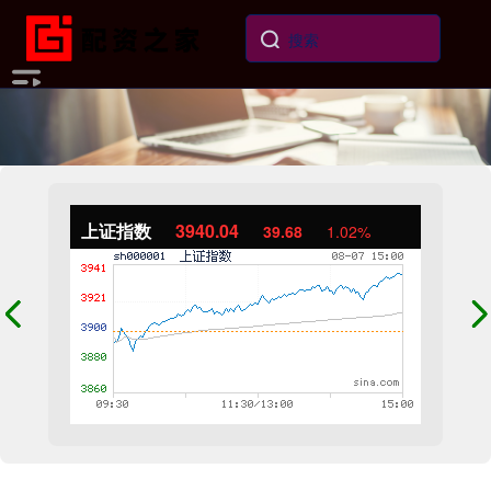
上证指数
3940.04
39.68
1.02%