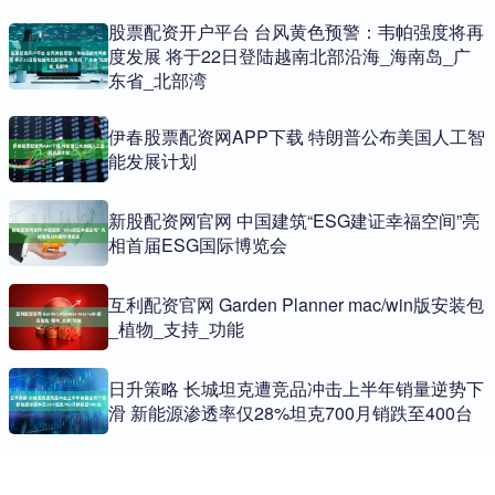
股票配资开户平台 台风黄色预警：韦帕强度将再
度发展 将于22日登陆越南北部沿海_海南岛_广
东省_北部湾
伊春股票配资网APP下载 特朗普公布美国人工智
能发展计划
新股配资网官网 中国建筑“ESG建证幸福空间”亮
相首届ESG国际博览会
互利配资官网 Garden Planner mac/win版安装包
_植物_支持_功能
日升策略 长城坦克遭竞品冲击上半年销量逆势下
滑 新能源渗透率仅28%坦克700月销跌至400台