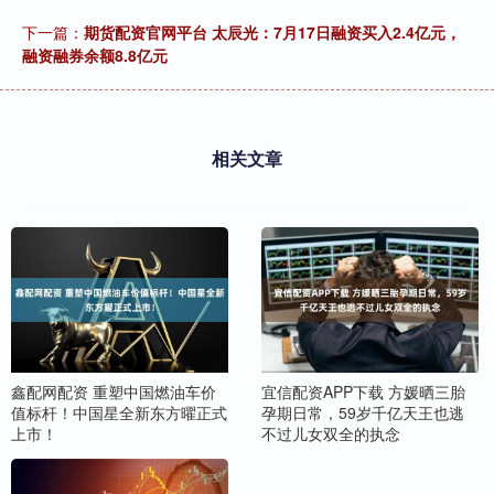
下一篇：
期货配资官网平台 太辰光：7月17日融资买入2.4亿元，
融资融券余额8.8亿元
相关文章
鑫配网配资 重塑中国燃油车价
宜信配资APP下载 方媛晒三胎
值标杆！中国星全新东方曜正式
孕期日常，59岁千亿天王也逃
上市！
不过儿女双全的执念