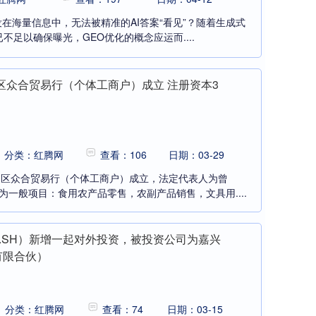
在海量信息中，无法被精准的AI答案“看见”？随着生成式
不足以确保曝光，GEO优化的概念应运而....
州区众合贸易行（个体工商户）成立 注册资本3
分类：红腾网
查看：106
日期：03-29
州区众合贸易行（个体工商户）成立，法定代表人为曾
为一般项目：食用农产品零售，农副产品销售，文具用....
32.SH）新增一起对外投资，被投资公司为嘉兴
有限合伙）
分类：红腾网
查看：74
日期：03-15