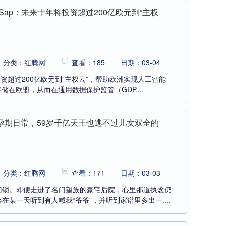
Sap：未来十年将投资超过200亿欧元到“主权
分类：红腾网
查看：185
日期：03-04
资超过200亿欧元到“主权云”，帮助欧洲实现人工智能
储在欧盟，从而在通用数据保护监管（GDP....
胎孕期日常，59岁千亿天王也逃不过儿女双全的
分类：红腾网
查看：171
日期：03-03
门锁。即便走进了名门望族的豪宅后院，心里那道执念仍
某一天听到有人喊我“爷爷”，并听到家谱里多出一....