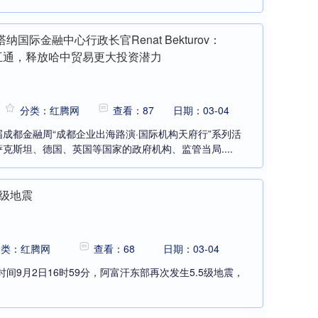
国际金融中心行政长官Renat Bekturov：
互通，释放哈中贸易更大投资潜力
分类：红腾网
查看：87
日期：03-04
成都金融周“成都企业出海路演·国际机构天府行”系列活
克斯坦、德国、英国等国家的政府机构、监管当局....
5级地震
分类：红腾网
查看：68
日期：03-04
间9月2日16时59分，阿富汗东部再次发生5.5级地震，