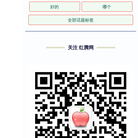
好的
哪个
全部话题标签
关注 红腾网