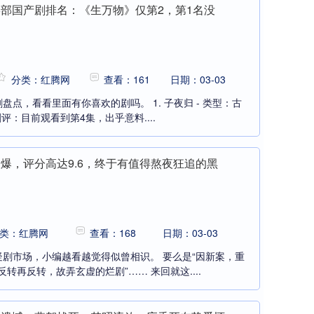
6部国产剧排名：《生万物》仅第2，第1名没
分类：红腾网
查看：161
日期：03-03
点，看看里面有你喜欢的剧吗。 1. 子夜归 - 类型：古
剧评：目前观看到第4集，出乎意料....
大爆，评分高达9.6，终于有值得熬夜狂追的黑
类：红腾网
查看：168
日期：03-03
剧市场，小编越看越觉得似曾相识。 要么是“因新案，重
转再反转，故弄玄虚的烂剧”…… 来回就这....