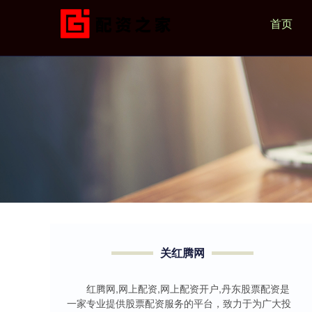
首页
关红腾网
红腾网,网上配资,网上配资开户,丹东股票配资是
一家专业提供股票配资服务的平台，致力于为广大投