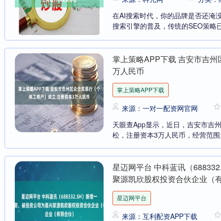
在AI搜索时代，你的品牌是否还淹没
搜索引擎的普及，传统的SEO策略已
掌上策略APP下载 吉安市吉
万人民币
掌上策略APP下载
来源：一对一配资网官网
天眼查App显示，近日，吉安市吉
松，注册资本3万人民币，经营范围
星迈网平台 中科蓝讯（6883
聚源凯欣股权投资合伙企业（
星迈网平台
来源：互利配资APP下载