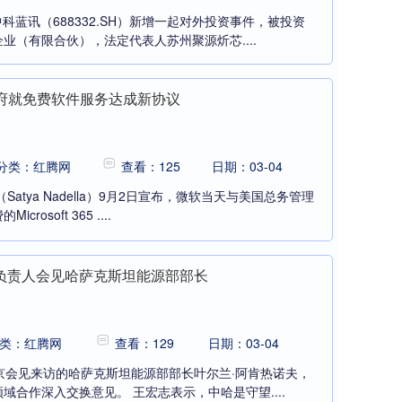
科蓝讯（688332.SH）新增一起对外投资事件，被投资
业（有限合伙），法定代表人苏州聚源炘芯....
政府就免费软件服务达成新协议
分类：红腾网
查看：125
日期：03-04
atya Nadella）9月2日宣布，微软当天与美国总务管理
soft 365 ....
负责人会见哈萨克斯坦能源部部长
类：红腾网
查看：129
日期：03-04
京会见来访的哈萨克斯坦能源部部长叶尔兰·阿肯热诺夫，
合作深入交换意见。 王宏志表示，中哈是守望....