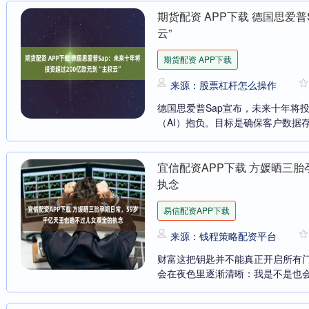
期货配资 APP下载 德国思爱普
云”
期货配资 APP下载
来源：股票杠杆怎么操作
德国思爱普Sap宣布，未来十年将投
（AI）抱负。目标是确保客户数据存
宜信配资APP下载 方媛晒三
执念
易信配资APP下载
来源：钱程策略配资平台
财富这把钥匙并不能真正开启所有
会在夜色里逐渐清晰：我是不是也会在