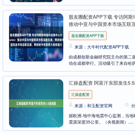
股友圈配资APP下载 专访阿斯塔纳
推动中亚与中国资本市场互联
股友圈配资APP下载
来源：大牛时代配资APP下载
由成都创新金融研究院主办的第二届
动在成都举行。活动吸引了来自哈萨
汇操盘配资 阿富汗东部发生5.
汇操盘配资
来源：和玉配资官网
据欧洲-地中海地震中心监测，当地时
震源深度35公里。（央视新闻）....