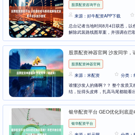
股票配资咨询平台
来源：好牛配资APP下载
总台记者当地时间8月4日获悉，以
解除武装路线图草案，并强调在巴勒
股票配资神器官网 沙发同学，
股票配资神器官网
来源：米配资
分类：
谁懂沙发人的痛啊？？ 整个发质又
结，扯得头皮疼，扎高马尾都能看出一
银华配资平台 GEO优化到底
银华配资平台
来源：科元网
分类：