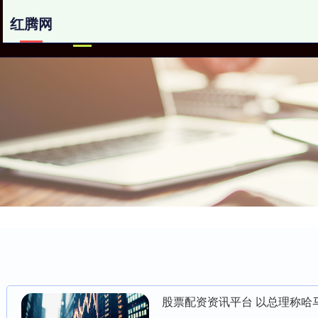
红腾网
红腾网
网上配资
股票配资资讯平台 以总理称哈