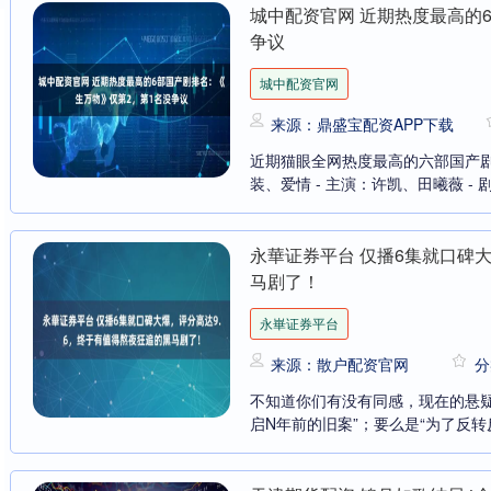
城中配资官网 近期热度最高的
争议
城中配资官网
来源：鼎盛宝配资APP下载
近期猫眼全网热度最高的六部国产剧盘
装、爱情 - 主演：许凯、田曦薇 - 
永華证券平台 仅播6集就口碑
马剧了！
永崋证券平台
来源：散户配资官网
分
不知道你们有没有同感，现在的悬疑
启N年前的旧案”；要么是“为了反转反