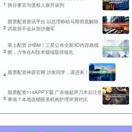
1
拆分事宜与债权人展开谈判
股票配资资讯平台 以总理称哈马斯彻底解除
2
武装前不会从加沙撤军
掌上配资 zHBM！三星公布全新3D内存路线
3
图，力争在AI技术领域取得领先
股票配资神器官网 沙发同学，请进来！
4
股票配资114APP下载 广东做超声刀术后注意
5
事项？本地连锁医美机构护理评测对比