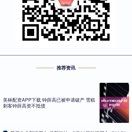
推荐资讯
美林配资APP下载 钟薛高已被申请破产 雪糕
刺客钟薛高资不抵债