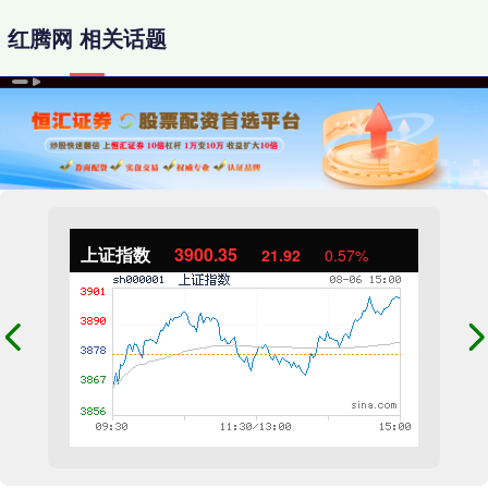
红腾网 相关话题
上证指数
3900.35
21.92
0.57%