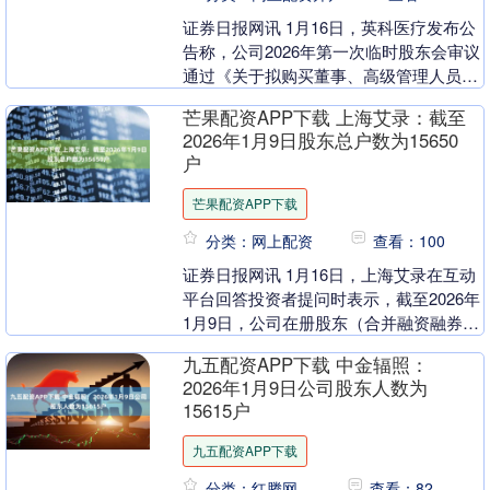
证券日报网讯 1月16日，英科医疗发布公
告称，公司2026年第一次临时股东会审议
通过《关于拟购买董事、高级管理人员责
任险的议案》。....
芒果配资APP下载 上海艾录：截至
2026年1月9日股东总户数为15650
户
芒果配资APP下载
分类：网上配资
查看：100
证券日报网讯 1月16日，上海艾录在互动
平台回答投资者提问时表示，截至2026年
1月9日，公司在册股东（合并融资融券账
户）总户数为15650户。....
九五配资APP下载 中金辐照：
2026年1月9日公司股东人数为
15615户
九五配资APP下载
分类：红腾网
查看：82