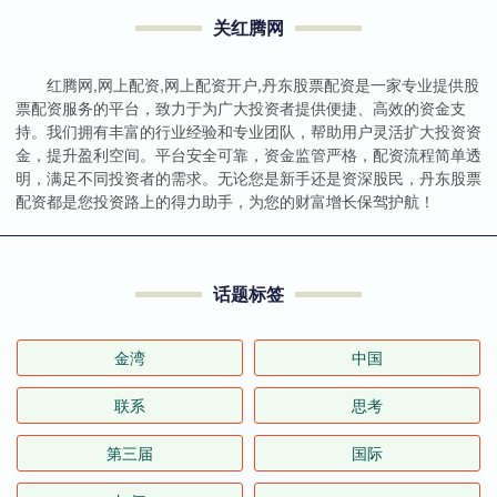
关红腾网
红腾网,网上配资,网上配资开户,丹东股票配资是一家专业提供股
票配资服务的平台，致力于为广大投资者提供便捷、高效的资金支
持。我们拥有丰富的行业经验和专业团队，帮助用户灵活扩大投资资
金，提升盈利空间。平台安全可靠，资金监管严格，配资流程简单透
明，满足不同投资者的需求。无论您是新手还是资深股民，丹东股票
配资都是您投资路上的得力助手，为您的财富增长保驾护航！
话题标签
金湾
中国
联系
思考
第三届
国际