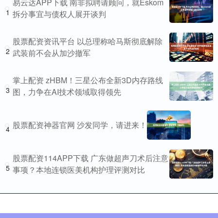
易云达APP下载 南非拟聘请顾问，就Eskom
1
拆分事宜与债权人展开谈判
股票配资资讯平台 以总理称哈马斯彻底解除
2
武装前不会从加沙撤军
掌上配资 zHBM！三星公布全新3D内存路线
3
图，力争在AI技术领域取得领先
股票配资神器官网 沙发同学，请进来！
4
股票配资114APP下载 广东做超声刀术后注意
5
事项？本地连锁医美机构护理评测对比