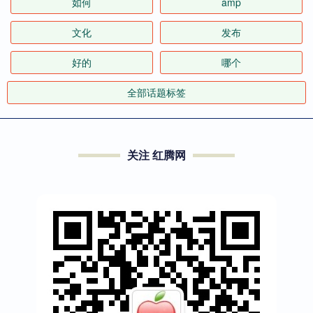
如何
amp
文化
发布
好的
哪个
全部话题标签
关注 红腾网