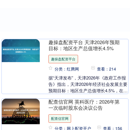
趣操盘配资平台 天津2026年预期
目标：地区生产总值增长4.5%
趣操盘配资平台
分类：红腾网
查看：214
据“天津发布”，天津2026年《政府工作报
告》指出，天津2026年经济社会发展主要
预期目标：地区生产总值增长4.5%，在实
际工作中努力争取更好结果；一般公共预
配查信官网 英科医疗：2026年第
算....
一次临时股东会决议公告
配查信官网
分类：网上配资开户
查看：156