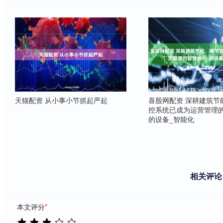
天猫配资 从小事小节抓起严起
喜股网配资 深耕建筑节
控系统已成为运营管理的
的设备_智能化
相关评论
本文评分
*