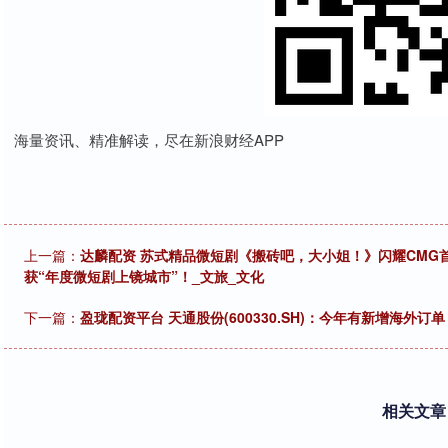
海量资讯、精准解读，尽在新浪财经APP
上一篇：
达麟配资 苏式精品微短剧《搬砖吧，大小姐！》闪耀CMG
获“年度微短剧上镜城市”！_文旅_文化
下一篇：
盈珑配资平台 天通股份(600330.SH)：今年有新增海外订单
相关文章