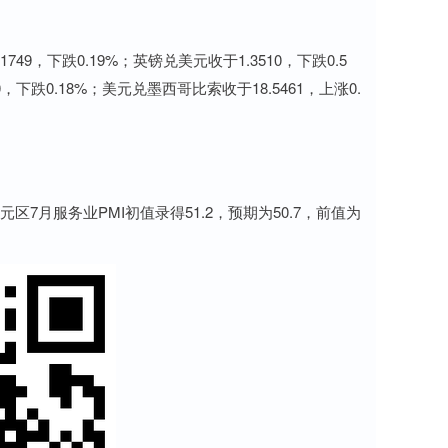
49，下跌0.19%；英镑兑美元收于1.3510，下跌0.5
0，下跌0.18%；美元兑墨西哥比索收于18.5461，上涨0.
欧元区7月服务业PMI初值录得51.2，预期为50.7，前值为