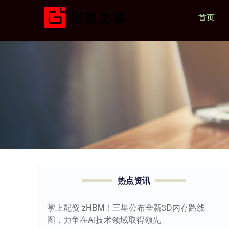
首页
热点资讯
掌上配资 zHBM！三星公布全新3D内存路线
图，力争在AI技术领域取得领先