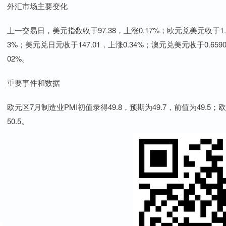
外汇市场主要变化
上一交易日，美元指数收于97.38，上涨0.17%；欧元兑美元收于1.17
3%；美元兑日元收于147.01，上涨0.34%；澳元兑美元收于0.659
02%。
重要事件和数据
欧元区7月制造业PMI初值录得49.8，预期为49.7，前值为49.5；
50.5。