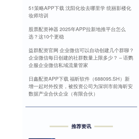
51策略APP下载 沈阳化妆去哪里学 统丽影楼化
妆师培训
股票配资神器 2025年APP拉新地推平台怎么
选？这10个更稳
益群配资官网 企业微信可以自动创建几个群聊？
企业微信每日创建的社群数量上限多少？ – 语鹦
企服企业微信私域流量管家
日鑫配资APP下载 福昕软件（688095.SH）新
增一起对外投资，被投资公司为深圳市前海昕安
数据产业合伙企业（有限合伙）
推荐资讯