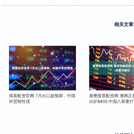
相关文章
闻喜配资官网 7月出口超预期，中国
襄樊股票配资网 澳网正
外贸韧性强
出炉&#32;中国八将要