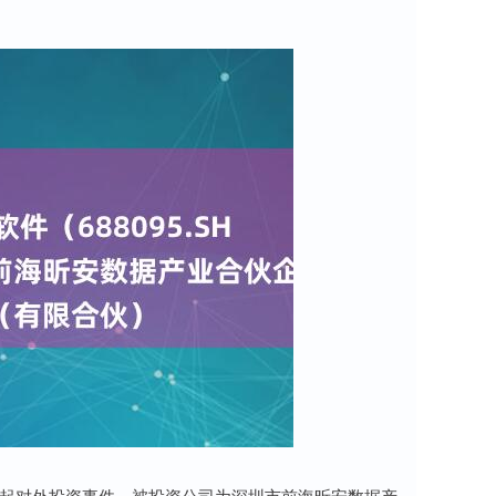
新增一起对外投资事件，被投资公司为深圳市前海昕安数据产