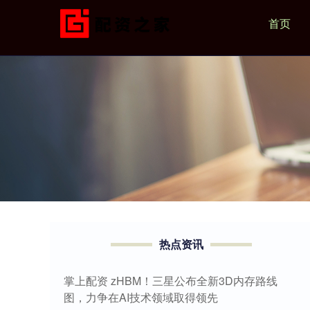
首页
热点资讯
掌上配资 zHBM！三星公布全新3D内存路线
图，力争在AI技术领域取得领先