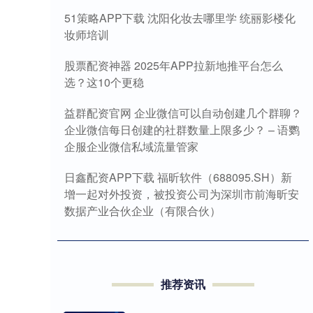
51策略APP下载 沈阳化妆去哪里学 统丽影楼化
妆师培训
股票配资神器 2025年APP拉新地推平台怎么
选？这10个更稳
益群配资官网 企业微信可以自动创建几个群聊？
企业微信每日创建的社群数量上限多少？ – 语鹦
企服企业微信私域流量管家
日鑫配资APP下载 福昕软件（688095.SH）新
增一起对外投资，被投资公司为深圳市前海昕安
数据产业合伙企业（有限合伙）
推荐资讯