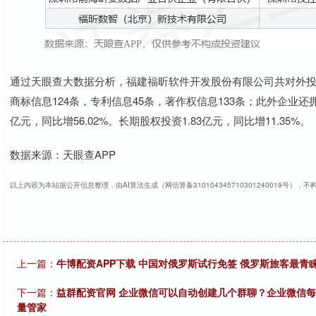
通过天眼查大数据分析，福建福昕软件开发股份有限公司共对外投
商标信息124条，专利信息45条，著作权信息133条；此外企业还拥
亿元，同比增56.02%。长期股权投资1.83亿元，同比增11.35%。
数据来源：天眼查APP
以上内容为本站据公开信息整理，由AI算法生成（网信算备310104345710301240019号），
上一篇：
牛博配资APP下载 中国对俄罗斯试行免签 俄罗斯旅客最青
下一篇：
益群配资官网 企业微信可以自动创建几个群聊？企业微信每
量管家