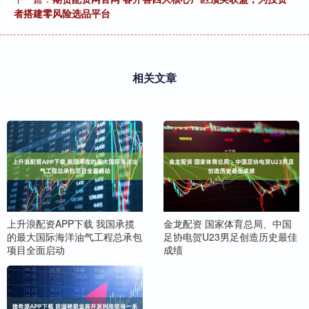
者搭建零风险选品平台
相关文章
上升浪配资APP下载 我国承揽
金龙配资 国家体育总局、中国
的最大国际海洋油气工程总承包
足协电贺U23男足创造历史最佳
项目全面启动
成绩