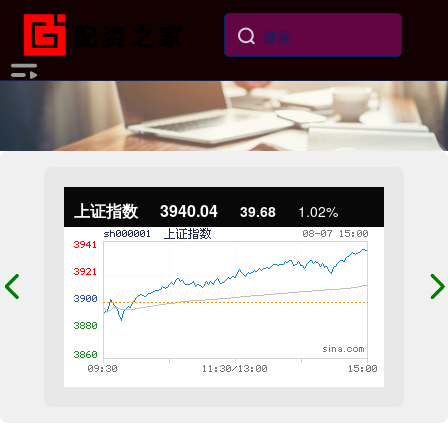
上证指数
3940.04
39.68
1.02%