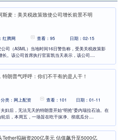
阿斯麦：美关税政策致使公司增长前景不明
：红腾网
查看：95
日期：02-15
公司（ASML）当地时间16日警告称，受美关税政策影
增长。该公司首席执行官富凯当天表示，该公司....
，特朗普气呼呼：你们不干有的是人干！
分类：网上配资
查看：101
日期：01-11
罗夫妇后，无法无天的特朗普开始“明抢”委内瑞拉石油。在
轮后，本周五，一场旨在吃干抹净、彻底瓜分....
ether拟融资200亿美元 估值飙升至5000亿