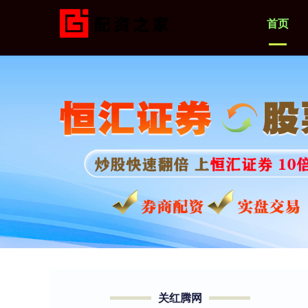
首页
关红腾网