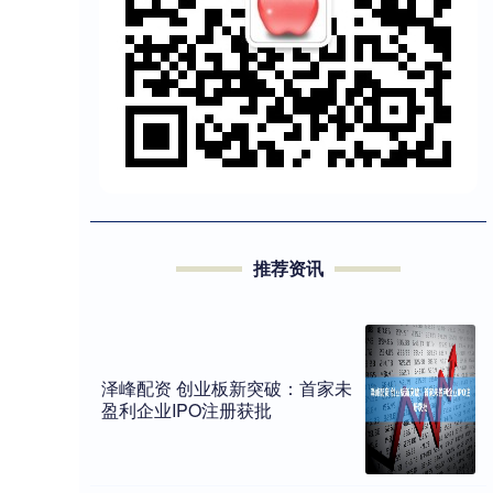
推荐资讯
泽峰配资 创业板新突破：首家未
盈利企业IPO注册获批