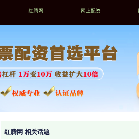
红腾网
网上配资
红腾网 相关话题