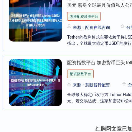
美元 跻身全球最具价值私人公
怎样配资炒股平台
来源：配资在线咨询
分
Tether的盈利模式主要依赖于将
指出，全球最大稳定币USDT的发行方T
配资指数平台 加密货币巨头Tet
配资指数平台
来源：慧眼智行配资
全球最大稳定币发行方 Tether Ho
元。若交易达成，这家加密货币公司有
红腾网文章已