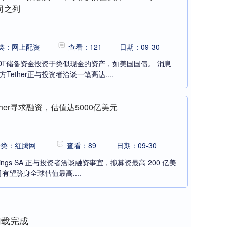
司之列
类：网上配资
查看：121
日期：09-30
USDT储备资金投资于类似现金的资产，如美国国债。 消息
ether正与投资者洽谈一笔高达....
her寻求融资，估值达5000亿美元
分类：红腾网
查看：89
日期：09-30
ldings SA 正与投资者洽谈融资事宜，拟募资最高 200 亿美
望跻身全球估值最高....
加载完成