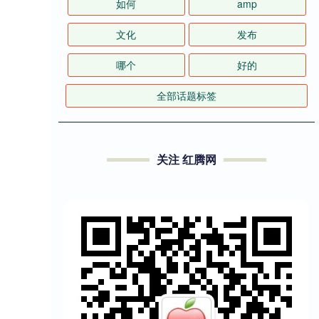
如何
amp
文化
发布
哪个
好的
全部话题标签
关注 红腾网