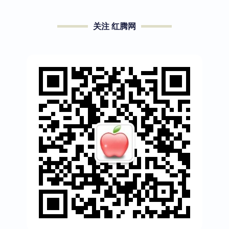
关注 红腾网