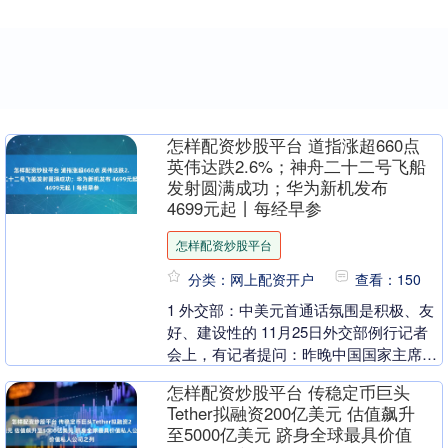
怎样配资炒股平台 道指涨超660点
英伟达跌2.6%；神舟二十二号飞船
发射圆满成功；华为新机发布
4699元起丨每经早参
怎样配资炒股平台
分类：网上配资开户
查看：150
1 外交部：中美元首通话氛围是积极、友
好、建设性的 11月25日外交部例行记者
会上，有记者提问：昨晚中国国家主席习
近平同美国总统特朗普通了电话，请问这
怎样配资炒股平台 传稳定币巨头
次通话是由....
Tether拟融资200亿美元 估值飙升
至5000亿美元 跻身全球最具价值