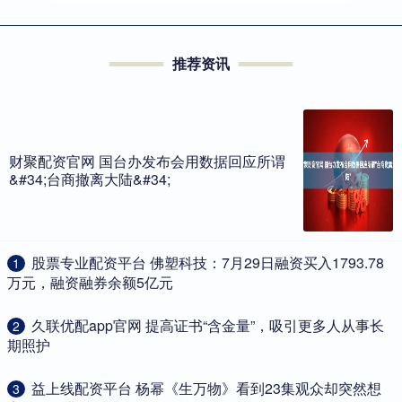
推荐资讯
财聚配资官网 国台办发布会用数据回应所谓
&#34;台商撤离大陆&#34;
​股票专业配资平台 佛塑科技：7月29日融资买入1793.78
1
万元，融资融券余额5亿元
​久联优配app官网 提高证书“含金量”，吸引更多人从事长
2
期照护
​益上线配资平台 杨幂《生万物》看到23集观众却突然想
3