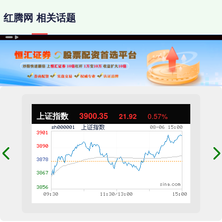
红腾网 相关话题
上证指数
3900.35
21.92
0.57%