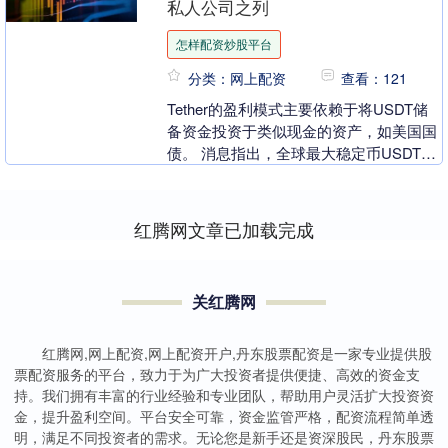
私人公司之列
怎样配资炒股平台
分类：网上配资
查看：121
Tether的盈利模式主要依赖于将USDT储
备资金投资于类似现金的资产，如美国国
债。 消息指出，全球最大稳定币USDT的
发行方Tether正与投资者洽谈一笔高达....
红腾网文章已加载完成
关红腾网
红腾网,网上配资,网上配资开户,丹东股票配资是一家专业提供股
票配资服务的平台，致力于为广大投资者提供便捷、高效的资金支
持。我们拥有丰富的行业经验和专业团队，帮助用户灵活扩大投资资
金，提升盈利空间。平台安全可靠，资金监管严格，配资流程简单透
明，满足不同投资者的需求。无论您是新手还是资深股民，丹东股票