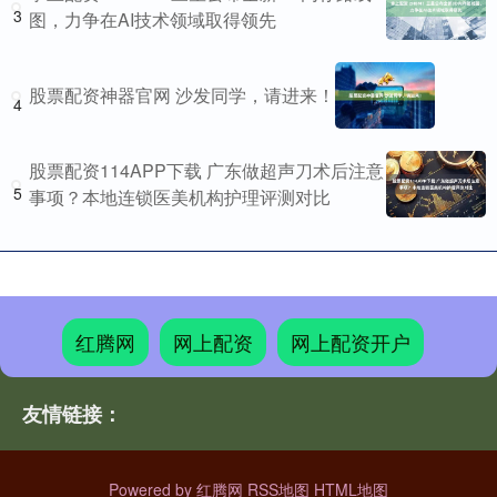
3
图，力争在AI技术领域取得领先
股票配资神器官网 沙发同学，请进来！
4
股票配资114APP下载 广东做超声刀术后注意
5
事项？本地连锁医美机构护理评测对比
红腾网
网上配资
网上配资开户
友情链接：
Powered by
红腾网
RSS地图
HTML地图