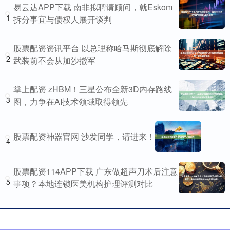
易云达APP下载 南非拟聘请顾问，就Eskom
1
拆分事宜与债权人展开谈判
股票配资资讯平台 以总理称哈马斯彻底解除
2
武装前不会从加沙撤军
掌上配资 zHBM！三星公布全新3D内存路线
3
图，力争在AI技术领域取得领先
股票配资神器官网 沙发同学，请进来！
4
股票配资114APP下载 广东做超声刀术后注意
5
事项？本地连锁医美机构护理评测对比