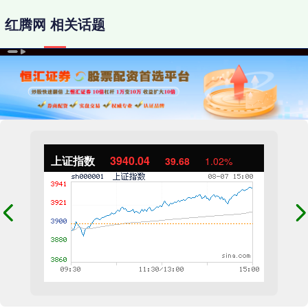
红腾网 相关话题
上证指数
3940.04
39.68
1.02%