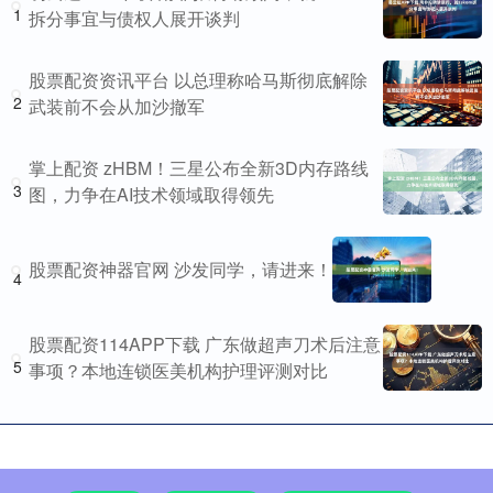
1
拆分事宜与债权人展开谈判
股票配资资讯平台 以总理称哈马斯彻底解除
2
武装前不会从加沙撤军
掌上配资 zHBM！三星公布全新3D内存路线
3
图，力争在AI技术领域取得领先
股票配资神器官网 沙发同学，请进来！
4
股票配资114APP下载 广东做超声刀术后注意
5
事项？本地连锁医美机构护理评测对比