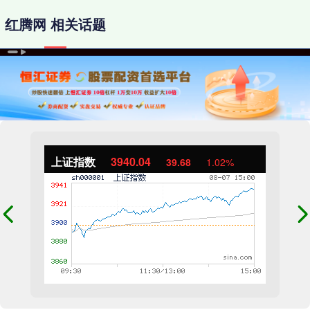
红腾网 相关话题
上证指数
3940.04
39.68
1.02%