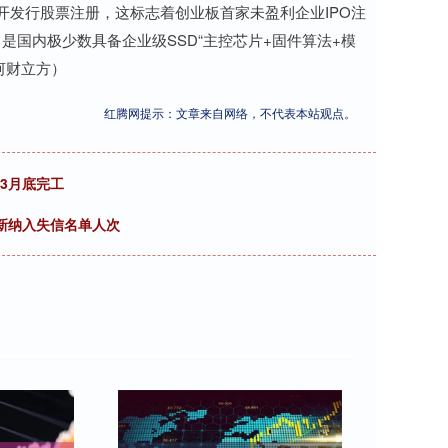
开发行股票注册，这标志着创业板首家未盈利企业IPO注
是国内极少数具备企业级SSD“主控芯片+固件算法+模
河财立方）
红腾网提示：文章来自网络，不代表本站观点。
3月底完工
过新纳入失信名单人次