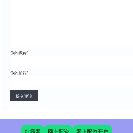
你的昵称
*
你的邮箱
*
提交评论
红腾网
网上配资
网上配资开户