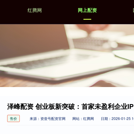
红腾网
网上配资
泽峰配资 创业板新突破：首家未盈利企业I
售价
来源：资壹号配资官网
网站：红腾网
日期：2026-01-25 16