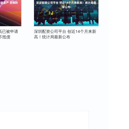
薛高已被申请
深圳配资公司平台 创近14个月来新
不抵债
高！统计局最新公布