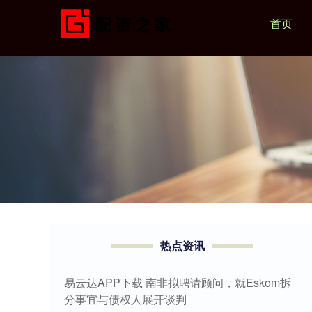
首页
热点资讯
易云达APP下载 南非拟聘请顾问，就Eskom拆
分事宜与债权人展开谈判