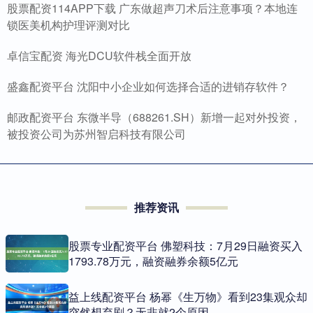
股票配资114APP下载 广东做超声刀术后注意事项？本地连
锁医美机构护理评测对比
卓信宝配资 海光DCU软件栈全面开放
盛鑫配资平台 沈阳中小企业如何选择合适的进销存软件？
邮政配资平台 东微半导（688261.SH）新增一起对外投资，
被投资公司为苏州智启科技有限公司
推荐资讯
股票专业配资平台 佛塑科技：7月29日融资买入
1793.78万元，融资融券余额5亿元
益上线配资平台 杨幂《生万物》看到23集观众却
突然想弃剧？无非就2个原因