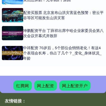
配资买股票 北京发布山洪灾害蓝色预警：密云平
谷等区可能发生山洪灾害
坤鹏配资平台 丁薛祥出席中哈企业家委员会第八
次会议开幕式并致辞
中祥配资 70岁后，5个部位会悄悄老化！有这4
个表现会长寿，你占了几个？_变化_身体状况_
年龄
红腾网
网上配资
网上配资开户
友情链接：