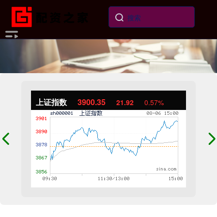
上证指数
3900.35
21.92
0.57%