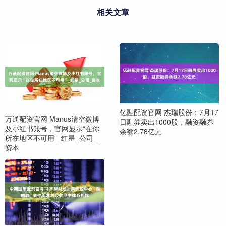
相关文章
亿融配资官网 杰瑞股份：7月17
万通配资官网 Manus清空微博
日融券卖出1000股，融资融券
及小红书账号，官网显示“在你
余额2.78亿元
所在地区不可用”_红星_公司_
资本