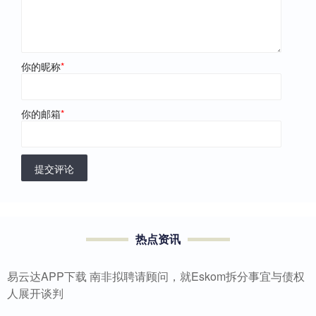
你的昵称
*
你的邮箱
*
提交评论
热点资讯
易云达APP下载 南非拟聘请顾问，就Eskom拆分事宜与债权
人展开谈判