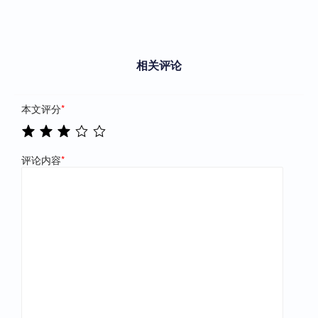
相关评论
本文评分
*
评论内容
*