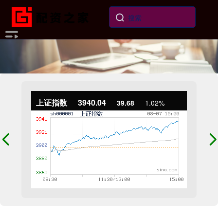
上证指数
3940.04
39.68
1.02%