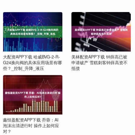
大配资APP下载 哈威BVG-2-R-
美林配资APP下载 钟薛高已被
G24换向阀的具体应用场景有哪
申请破产 雪糕刺客钟薛高资不
些？_控制_升降_液压
抵债
鑫恒盈配资APP下载 乔蓉：AI
泡沫出清进行时 操作上如何应
对？