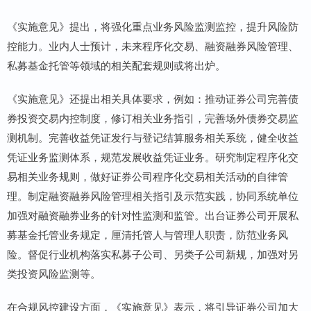
《实施意见》提出，将强化重点业务风险监测监控，提升风险防
控能力。业内人士预计，未来程序化交易、融资融券风险管理、
私募基金托管等领域的相关配套规则或将出炉。
《实施意见》还提出相关具体要求，例如：推动证券公司完善债
券投资交易内控制度，修订相关业务指引，完善场外债券交易监
测机制。完善收益凭证发行与登记结算服务相关系统，健全收益
凭证业务监测体系，规范发展收益凭证业务。研究制定程序化交
易相关业务规则，做好证券公司程序化交易相关活动的自律管
理。制定融资融券风险管理相关指引及示范实践，协同系统单位
加强对融资融券业务的针对性监测和监管。出台证券公司开展私
募基金托管业务规定，厘清托管人与管理人职责，防范业务风
险。督促行业机构落实私募子公司、另类子公司新规，加强对另
类投资风险监测等。
在合规风控建设方面，《实施意见》表示，将引导证券公司加大