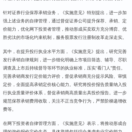
针对证券行业保荐承销业务，《实施意见》特别提出，进一步加
强上述业务的自律管理，通过督促证券公司提升保荐、承销、定
价能力，优化网下投资者管理，推动形成买卖双方充分博弈、优
胜劣汰的市场化约束机制，服务股票发行注册制改革走深走实。
其中，在提升投行执业水平方面，《实施意见》提出，研究完善
发行承销自律规则，进一步细化明确上市项目筛选、辅导、尽职
调查及上市后持续督导等环节的执业标准，压实“看门人”责任。
完善承销商发行定价能力评价，督促承销商充分提示风险、审慎
定价，全面提高承销定价核心能力。研究将投价报告质量纳入投
行执业质量评价体系，督促承销商高质量出具投价报告。进一步
规范保荐承销费用收取，关注不正当竞争行为，严禁阶梯递增收
费等。
在网下投资者自律管理方面，《实施意见》表示，将推动形成合
理的询价报价定价生态，具体举措包括综合考虑专业定价能力、