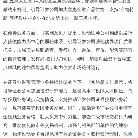
融“五篇大文章”纳入经营发展长期战略，探索构建科学合理的激
励约束机制。引导证券公司加大普惠金融产品供给，支持“专精特
新”等优质中小企业在北交所上市、新三板挂牌。
在债券业务方面，《实施意见》提出，推动证券公司构建以发行
人偿债能力为中心的履职体系。引导证券公司强化债券项目质量
把关，加强债券尽职调查、发行推介、询价、定价、配售等环节
的自律管理，发挥好“看门人”作用。同时，加强对融资平台等重
点领域的违约风险监测，助力债券市场稳健运行。
在证券业财富管理业务持续转型的当下，《实施意见》表示，将
引导证券公司加强投资研究能力，建设高水平投顾人才队伍。总
结投顾业务试点实施情况，支持推动证券公司证券投顾业务转
型，规范债券等投顾业务发展。同时，鼓励更多证券公司申请基
金投顾业务资格，壮大买方中介力量。加强二级市场交易行为研
究，推动优化做市等交易机制。加强与相关部门单位的沟通协
调，稳步推动更多合规风控有效的证券公司取得银行理财、保险