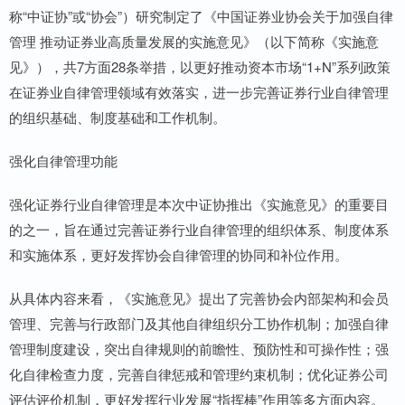
称“中证协”或“协会”）研究制定了《中国证券业协会关于加强自律
管理 推动证券业高质量发展的实施意见》（以下简称《实施意
见》），共7方面28条举措，以更好推动资本市场“1+N”系列政策
在证券业自律管理领域有效落实，进一步完善证券行业自律管理
的组织基础、制度基础和工作机制。
强化自律管理功能
强化证券行业自律管理是本次中证协推出《实施意见》的重要目
的之一，旨在通过完善证券行业自律管理的组织体系、制度体系
和实施体系，更好发挥协会自律管理的协同和补位作用。
从具体内容来看，《实施意见》提出了完善协会内部架构和会员
管理、完善与行政部门及其他自律组织分工协作机制；加强自律
管理制度建设，突出自律规则的前瞻性、预防性和可操作性；强
化自律检查力度，完善自律惩戒和管理约束机制；优化证券公司
评估评价机制，更好发挥行业发展“指挥棒”作用等多方面内容。