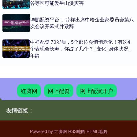
谷等区可能发生山洪灾害
坤鹏配资平台 丁薛祥出席中哈企业家委员会第八
次会议开幕式并致辞
中祥配资 70岁后，5个部位会悄悄老化！有这4
个表现会长寿，你占了几个？_变化_身体状况_
年龄
红腾网
网上配资
网上配资开户
友情链接：
Powered by
红腾网
RSS地图
HTML地图