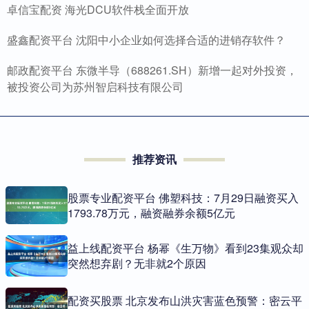
卓信宝配资 海光DCU软件栈全面开放
盛鑫配资平台 沈阳中小企业如何选择合适的进销存软件？
邮政配资平台 东微半导（688261.SH）新增一起对外投资，
被投资公司为苏州智启科技有限公司
推荐资讯
股票专业配资平台 佛塑科技：7月29日融资买入
1793.78万元，融资融券余额5亿元
益上线配资平台 杨幂《生万物》看到23集观众却
突然想弃剧？无非就2个原因
配资买股票 北京发布山洪灾害蓝色预警：密云平